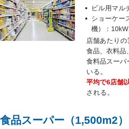
ビル用マルチ
ショーケー
機）：10kW
店舗あたりの算
食品、衣料品
食料品スーパ
いる。
平均で6店舗
される。
食品スーパー（1,500m2）