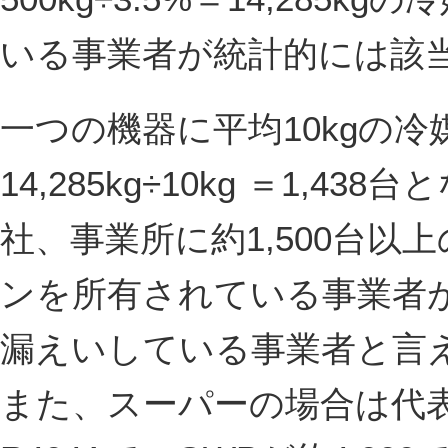
いる事業者が統計的には該
一つの機器に平均10kgの
14,285kg÷10kg ＝1,
社、事業所に約1,500台
ンを所有されている事業者が統計
漏えいしている事業者と言
また、スーパーの場合は代