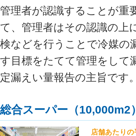
管理者が認識することが重
て、管理者はその認識の上
検などを行うことで冷媒の
す目標をたてて管理をして
定漏えい量報告の主旨です
総合スーパー（10,000m2
店舗あたりの