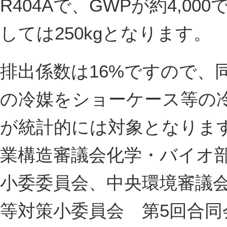
R404Aで、GWPが約4,0
しては250kgとなります。
排出係数は16%ですので、同
の冷媒をショーケース等の
が統計的には対象となります。
業構造審議会化学・バイオ
小委委員会、中央環境審議
等対策小委員会 第5回合