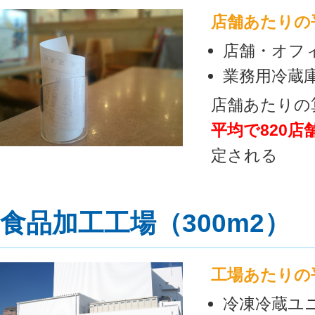
店舗あたりの
店舗・オフィ
業務用冷蔵庫：
店舗あたりの算
平均で820
定される
食品加工工場（300m2）
工場あたりの
冷凍冷蔵ユニ