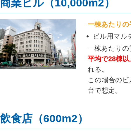
商業ビル（10,000m2）
一棟あたりの
ビル用マルチ
一棟あたりの算
平均で28棟
れる。
この場合のビ
台で想定。
飲食店（600m2）