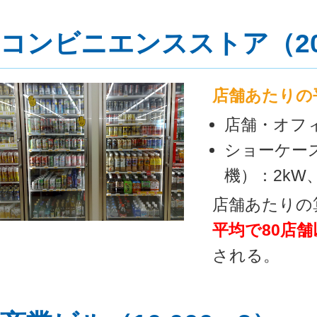
コンビニエンスストア（20
店舗あたりの
店舗・オフィ
ショーケー
機）：2kW、
店舗あたりの算
平均で80店
される。