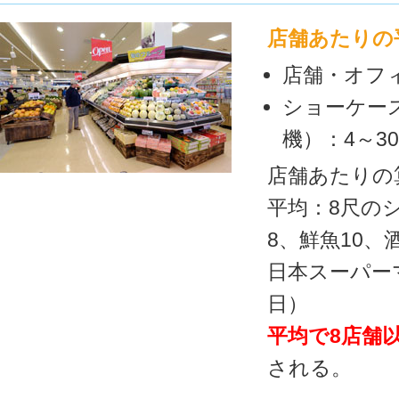
店舗あたりの
店舗・オフィ
ショーケー
機）：4～30
店舗あたりの算
平均：8尺の
8、鮮魚10、
日本スーパー
日）
平均で8店舗
される。