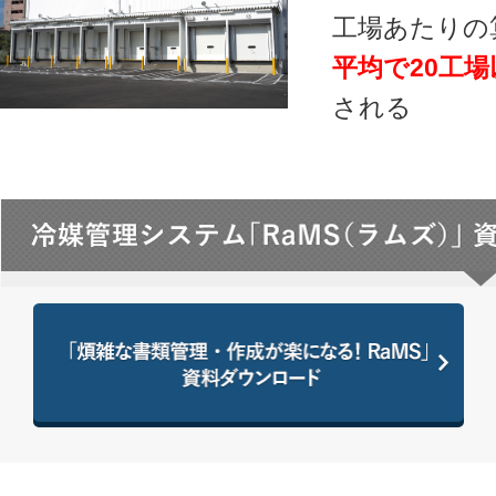
工場あたりの算
平均で20工
される