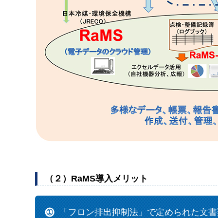
（２）RaMS導入メリット
「フロン排出抑制法」で定められた文書