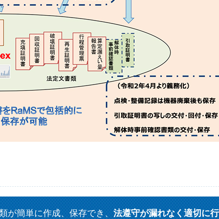
類が簡単に作成、保存でき、
法遵守が漏れなく適切に行