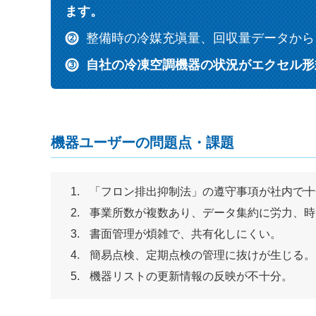
ます。
整備時の冷媒充塡量、回収量データから
自社の冷凍空調機器の状況がエクセル形
機器ユーザーの問題点・課題
「フロン排出抑制法」の遵守事項が社内で十
事業所数が複数あり、データ集約に労力、時
書面管理が煩雑で、共有化しにくい。
簡易点検、定期点検の管理に抜けが生じる。
機器リストの更新情報の反映が不十分。