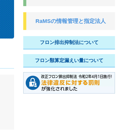
RaMSの情報管理と指定法人
フロン排出抑制法について
フロン類算定漏えい量について