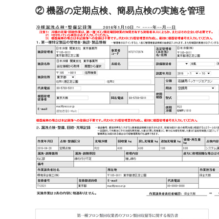
② 機器の定期点検、簡易点検の実施を管理