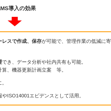
aMS導入の効果
ーレスで作成、保存
が可能で、管理作業の低減に寄
理
でき、データ分析や社内共有も可能。
計算、機器更新計画立案 等。
に。
やISO14001エビデンスとして活用。