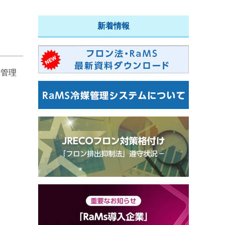
新着情報
・管理
。