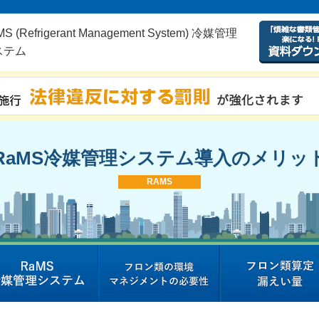
S (Refrigerant Management System) 冷媒管理
ステム
RaMS冷媒管理システム導入のメリッ
RAMS