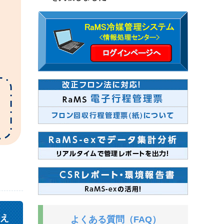
え
よくある質問（FAQ）