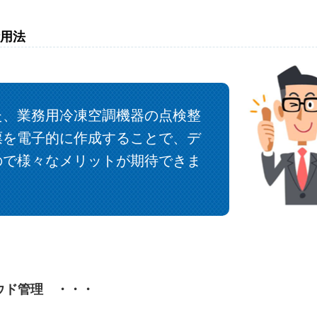
活用法
た、業務用冷凍空調機器の点検整
票を電子的に作成することで、デ
ので様々なメリットが期待できま
ラウド管理 ・・・