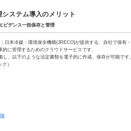
管理システム導入のメリット
エビデンス一括保存と管理
 System)とは：日本冷媒・環境保全機構(JRECO)が提供する、自社で保有
果的に管理するためのクラウドサービスです。
準拠し、以下のような法定書類を電子的に作成、保存が可能です
ック）
法