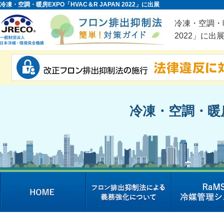
冷凍・空調・暖房EXPO「HVAC＆R JAPAN 2022」に出展
冷凍・空調・暖
2022」に出
冷凍・空調・暖房E