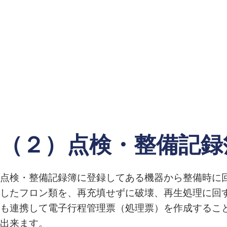
（２）点検・整備記録
点検・整備記録簿に登録してある機器から整備時に
したフロン類を、再充填せずに破壊、再生処理に回
も連携して電子行程管理票（処理票）を作成するこ
出来ます。