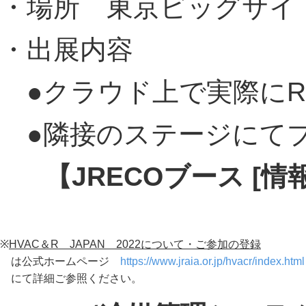
・場所 東京ビッグサイ
・出展内容
●クラウド上で実際にR
●隣接のステージにて
【JRECOブース [
※
HVAC＆R JAPAN 2022について・ご参加の登録
は公式ホームページ
https://www.jraia.or.jp/hvacr/index.html
にて詳細ご参照ください。