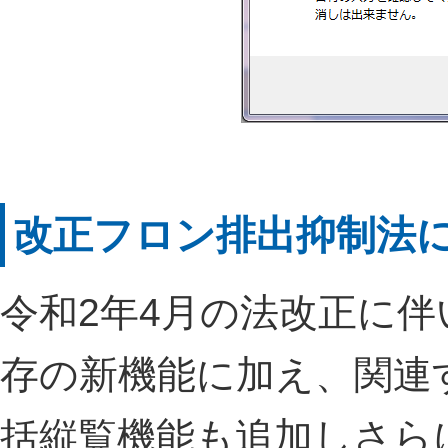
改正フロン排出抑制法
令和2年4月の法改正に
存の新機能に加え、関連
括縦覧機能も追加しさら