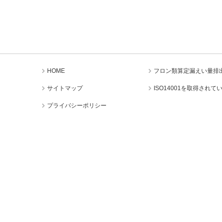
HOME
フロン類算定漏えい量排出量
サイトマップ
ISO14001を取得され
プライバシーポリシー