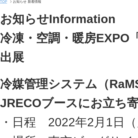
TOP
お知らせ
新着情報
お知らせ
Information
冷凍・空調・暖房EXPO「HV
出展
冷媒管理システム（Ra
JRECOブースにお立ち
・日程 2022年2月1日