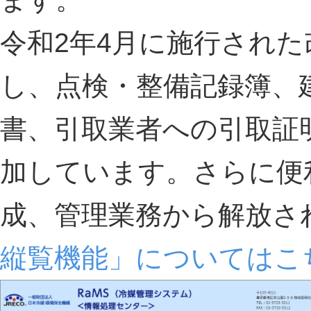
令和2年4月に施行され
し、点検・整備記録簿、
書、引取業者への引取証
加しています。さらに便
成、管理業務から解放
縦覧機能」についてはこ