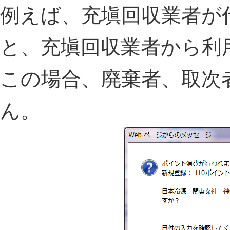
例えば、充塡回収業者が
と、充塡回収業者から利
この場合、廃棄者、取次
ん。