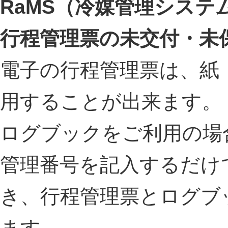
RaMS（冷媒管理シス
行程管理票の未交付・未
電子の行程管理票は、紙
用することが出来ます。
ログブックをご利用の場
管理番号を記入するだけ
き、行程管理票とログブ
ます。